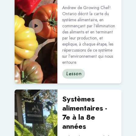
Andrew de Growing Chef!
Ontario décrit la carte du
système alimentaire, en
commençant par l’élimination
des aliments et en terminant
par leur production, et
explique, à chaque étape, les
répercussions de ce système
sur l’environnement qui nous
entoure.
Lesson
Read more about Systèmes alimentaires - 7e à la 8e 
Systèmes
alimentaires -
7e à la 8e
années