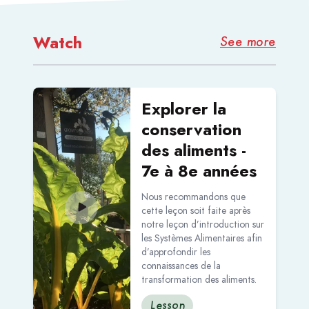
Watch
See more
Read more about Explorer la conservation des alimen
Explorer la
conservation
des aliments -
7e à 8e années
Nous recommandons que
cette leçon soit faite après
notre leçon d’introduction sur
les Systèmes Alimentaires afin
d’approfondir les
connaissances de la
transformation des aliments.
Lesson