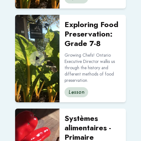
Read more about Exploring Food Preservation: Grade
Exploring Food
Preservation:
Grade 7-8
Growing Chefs! Ontario
Executive Director walks us
through the history and
different methods of food
preservation.
Lesson
Read more about Systèmes alimentaires - Primaire
Systèmes
alimentaires -
Primaire