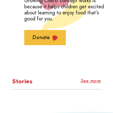
Growing Chefs! concept works is
because it helps children get excited
about learning to enjoy food that’s
good for you.
Donate
Stories
See more