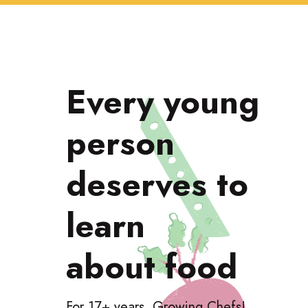
Every young
person
deserves to
learn
about food
For
17
+ years, Growing Chefs!